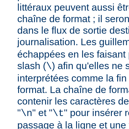
littéraux peuvent aussi êt
chaîne de format ; il seron
dans le flux de sortie dest
journalisation. Les guillem
échappées en les faisant 
slash (
) afin qu'elles ne
\
interprétées comme la fin
format. La chaîne de form
contenir les caractères d
"
" et "
" pour insérer
\n
\t
passage à la ligne et une 