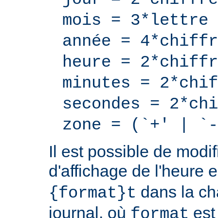
mois = 3*lettre
année = 4*chiffr
heure = 2*chiffr
minutes = 2*chif
secondes = 2*chi
zone = (`+' | `-
Il est possible de modif
d'affichage de l'heure 
dans la ch
{format}t
journal, où
est
format