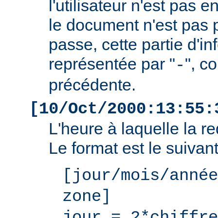
l'utilisateur n'est pas e
le document n'est pas 
passe, cette partie d'i
représentée par "
", c
-
précédente.
[10/Oct/2000:13:55:
L'heure à laquelle la r
Le format est le suivant
[jour/mois/année
zone]
jour = 2*chiffre