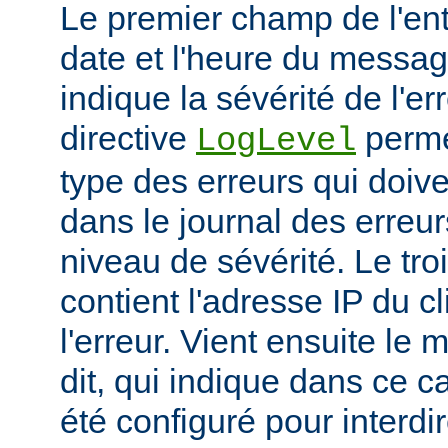
Le premier champ de l'ent
date et l'heure du messa
indique la sévérité de l'er
directive
permet
LogLevel
type des erreurs qui doive
dans le journal des erreur
niveau de sévérité. Le t
contient l'adresse IP du c
l'erreur. Vient ensuite l
dit, qui indique dans ce c
été configuré pour interdir