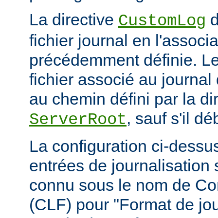
La directive
d
CustomLog
fichier journal en l'associa
précédemment définie. L
fichier associé au journal 
au chemin défini par la di
, sauf s'il d
ServerRoot
La configuration ci-dessus
entrées de journalisation
connu sous le nom de C
(CLF) pour "Format de jou