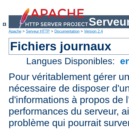
Serveu
Apache
>
Serveur HTTP
>
Documentation
>
Version 2.4
Fichiers journaux
Langues Disponibles:
e
Pour véritablement gérer un
nécessaire de disposer d'un
d'informations à propos de l'
performances du serveur, ai
problème qui pourrait surven