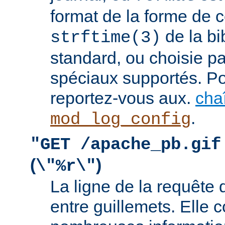
format de la forme de c
de la bi
strftime(3)
standard, ou choisie pa
spéciaux supportés. Pou
reportez-vous aux.
cha
.
mod_log_config
"GET /apache_pb.gif
(
)
\"%r\"
La ligne de la requête 
entre guillemets. Elle c