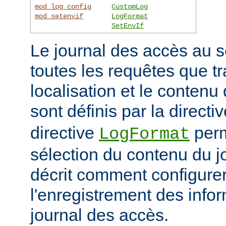
mod_log_config
CustomLog
mod_setenvif
LogFormat
SetEnvIf
Le journal des accès au s
toutes les requêtes que tr
localisation et le contenu
sont définis par la directi
directive
perm
LogFormat
sélection du contenu du j
décrit comment configurer
l'enregistrement des info
journal des accès.