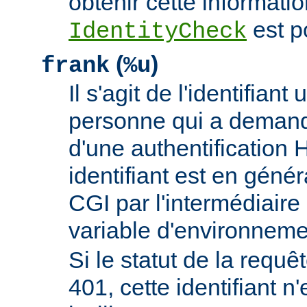
obtenir cette informatio
est p
IdentityCheck
(
)
frank
%u
Il s'agit de l'identifiant 
personne qui a demand
d'une authentificatio
identifiant est en génér
CGI par l'intermédiaire 
variable d'environnem
Si le statut de la requêt
401, cette identifiant n'