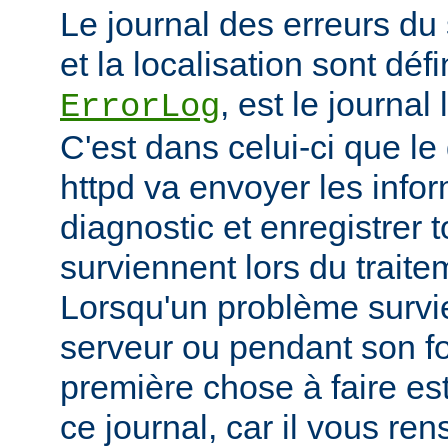
Le journal des erreurs du
et la localisation sont défi
, est le journal
ErrorLog
C'est dans celui-ci que 
httpd va envoyer les info
diagnostic et enregistrer t
surviennent lors du trait
Lorsqu'un problème survi
serveur ou pendant son f
première chose à faire es
ce journal, car il vous re