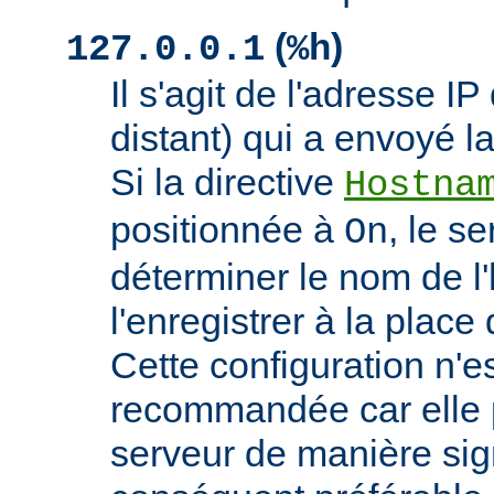
(
)
127.0.0.1
%h
Il s'agit de l'adresse IP 
distant) qui a envoyé l
Si la directive
Hostna
positionnée à
, le s
On
déterminer le nom de l'
l'enregistrer à la place 
Cette configuration n'
recommandée car elle p
serveur de manière signi