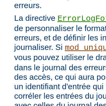
erreurs.
La directive
ErrorLogFo
de personnaliser le forma
erreurs, et de définir les 
journaliser. Si
mod_uniq
vous pouvez utiliser le d
dans le journal des erreur
des accès, ce qui aura po
un identifiant d'entrée qu
corréler les entrées du jo
avec celles du journal de