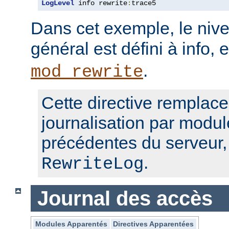
LogLevel
 info rewrite
:
trace5
Dans cet exemple, le nive
général est défini à info, 
.
mod_rewrite
Cette directive remplace
journalisation par modul
précédentes du serveur
.
RewriteLog
Journal des accès
Modules Apparentés
Directives Apparentées