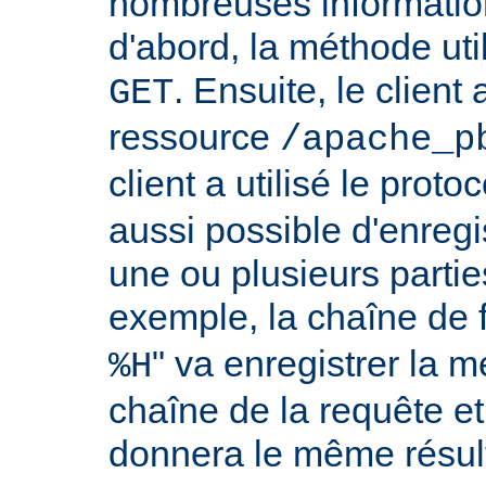
nombreuses information
d'abord, la méthode util
. Ensuite, le clien
GET
ressource
/apache_p
client a utilisé le proto
aussi possible d'enreg
une ou plusieurs partie
exemple, la chaîne de 
" va enregistrer la m
%H
chaîne de la requête et
donnera le même résult