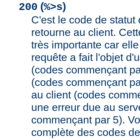
(
)
200
%>s
C'est le code de statut
retourne au client. Cett
très importante car elle
requête a fait l'objet d
(codes commençant par 
(codes commençant par
au client (codes comme
une erreur due au serv
commençant par 5). Vou
complète des codes de 