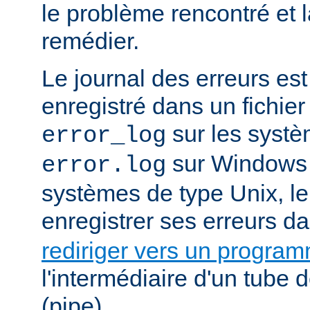
le problème rencontré et 
remédier.
Le journal des erreurs es
enregistré dans un fichier
sur les systè
error_log
sur Windows e
error.log
systèmes de type Unix, le
enregistrer ses erreurs d
rediriger vers un progra
l'intermédiaire d'un tube
(pipe).