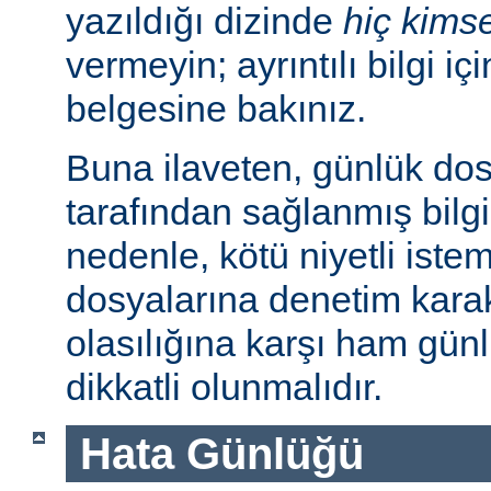
yazıldığı dizinde
hiç kims
vermeyin; ayrıntılı bilgi iç
belgesine bakınız.
Buna ilaveten, günlük dos
tarafından sağlanmış bilgil
nedenle, kötü niyetli iste
dosyalarına denetim karakt
olasılığına karşı ham günl
dikkatli olunmalıdır.
Hata Günlüğü