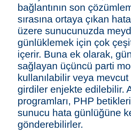
bağlantının son çözümlem
sırasına ortaya çıkan hata
üzere sunucunuzda meyd
günlüklemek için çok çeşi
içerir. Buna ek olarak, gü
sağlayan üçüncü parti mo
kullanılabilir veya mevcu
girdiler enjekte edilebilir.
programları, PHP betikleri
sunucu hata günlüğüne kend
gönderebilirler.