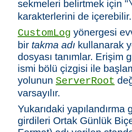
sekmeleri belirtmek için "
karakterlerini de içerebilir.
yönergesi ev
CustomLog
bir
takma adı
kullanarak y
dosyası tanımlar. Erişim
ismi bölü çizgisi ile baş
yolunun
değ
ServerRoot
varsayılır.
Yukarıdaki yapılandırma 
girdileri Ortak Günlük B