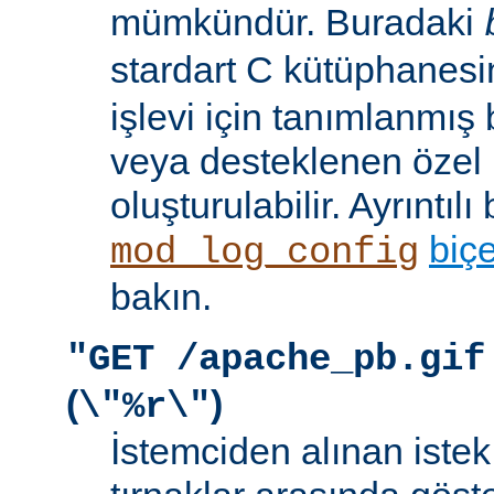
mümkündür. Buradaki
stardart C kütüphanes
işlevi için tanımlanmış 
veya desteklenen özel b
oluşturulabilir. Ayrıntılı 
biç
mod_log_config
bakın.
"GET /apache_pb.gif
(
)
\"%r\"
İstemciden alınan istek s