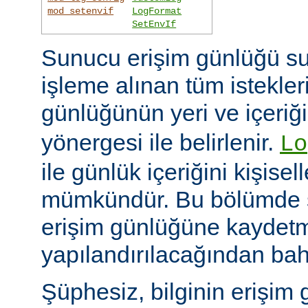
mod_setenvif
LogFormat
SetEnvIf
Sunucu erişim günlüğü su
işleme alınan tüm istekler
günlüğünün yeri ve içeriğ
yönergesi ile belirlenir.
Lo
ile günlük içeriğini kişisel
mümkündür. Bu bölümde s
erişim günlüğüne kaydetme
yapılandırılacağından bah
Şüphesiz, bilginin erişim