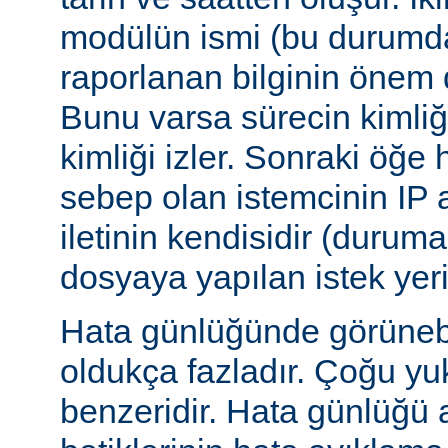
modülün ismi (bu durumda:
raporlanan bilginin önem d
Bunu varsa sürecin kimliğ
kimliği izler. Sonraki öğe
sebep olan istemcinin IP a
iletinin kendisidir (duruma
dosyaya yapılan istek yer
Hata günlüğünde görünebile
oldukça fazladır. Çoğu yu
benzeridir. Hata günlüğü 