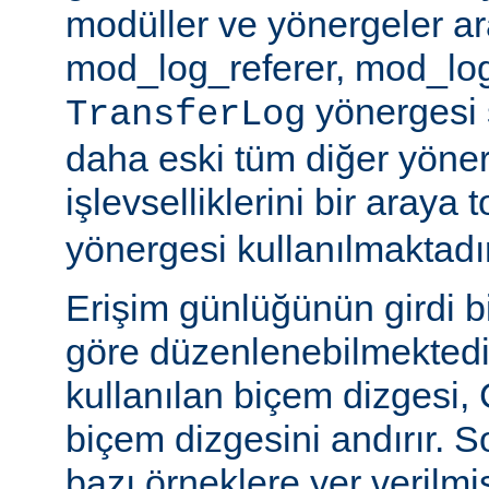
modüller ve yönergeler a
mod_log_referer, mod_log
yönergesi sa
TransferLog
daha eski tüm diğer yöner
işlevselliklerini bir araya
yönergesi kullanılmaktadır
Erişim günlüğünün girdi b
göre düzenlenebilmektedir
kullanılan biçem dizgesi, C
biçem dizgesini andırır. 
bazı örneklere yer verilmi