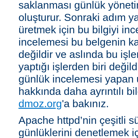
saklanması günlük yöneti
oluşturur. Sonraki adım yara
üretmek için bu bilgiyi in
incelemesi bu belgenin k
değildir ve aslında bu iş
yaptığı işlerden biri değil
günlük incelemesi yapan
hakkında daha ayrıntılı bi
dmoz.org
'a bakınız.
Apache httpd’nin çeşitli s
günlüklerini denetlemek iç