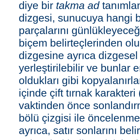
diye bir
takma ad
tanımla
dizgesi, sunucuya hangi bel
parçalarını günlükleyeceğ
biçem belirteçlerinden ol
dizgesine ayrıca dizgesel 
yerleştirilebilir ve bunlar
oldukları gibi kopyalanırl
içinde çift tırnak karakteri
vaktinden önce sonlandır
bölü çizgisi ile öncelenme
ayrıca, satır sonlarını beli