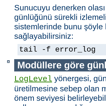
Sunucuyu denerken olası 
günlüğünü sürekli izlemeli
sistemlerinde bunu şöyle 
sağlayabilirsiniz:
tail -f error_log
Modüllere göre gün
yönergesi, günl
LogLevel
üretilmesine sebep olan m
önem seviyesi belirleyebi